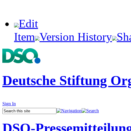
Edit
Item
Version History
Sh
Deutsche Stiftung Or
Sign In
DSO-Pressemitteilun