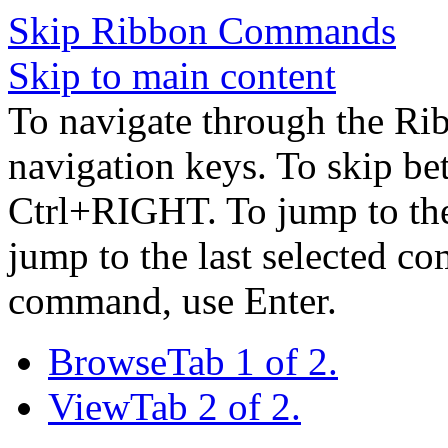
Skip Ribbon Commands
Skip to main content
To navigate through the Ri
navigation keys. To skip b
Ctrl+RIGHT. To jump to the 
jump to the last selected c
command, use Enter.
Browse
Tab 1 of 2.
View
Tab 2 of 2.