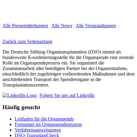
Alle P​ressemitteilungen
Alle News
​
Alle Veranstaltungen
Zurück zum Seitenanfang
Die Deutsche Stiftung Organtransplantation (DSO) nimmt als
bundesweite Koordinierungsstelle für die Organspende eine zentrale
Rolle im Organspendeprozess ein. Sie organisiert die
Zusammenarbeit aller beteiligten Partner bei der Organentnahme,
einschließlich der zugehörigen vorbereitenden Maßnahmen und dem
anschließenden Transport der Spenderorgane in die
Transplantationszentren.
Folgen Sie uns auf LinkedIn
Häufig gesucht
Leitfaden für die Organspende
Formulare im Organspendeprozess
Verfahrensanweisungen
DSO-TransplantCheck