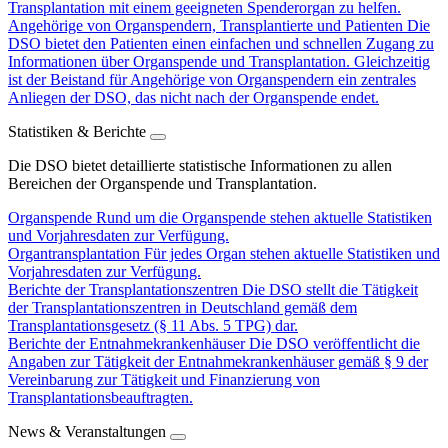
Transplantation mit einem geeigneten Spenderorgan zu helfen.
Angehörige von Organspendern, Transplantierte und Patienten
Die
DSO bietet den Patienten einen einfachen und schnellen Zugang zu
Informationen über Organspende und Transplantation. Gleichzeitig
ist der Beistand für Angehörige von Organspendern ein zentrales
Anliegen der DSO, das nicht nach der Organspende endet.
Statistiken & Berichte
Die DSO bietet detaillierte statistische Informationen zu allen
Bereichen der Organspende und Transplantation.
Organspende
Rund um die Organspende stehen aktuelle Statistiken
und Vorjahresdaten zur Verfügung.
Organtransplantation
Für jedes Organ stehen aktuelle Statistiken und
Vorjahresdaten zur Verfügung.
Berichte der Transplantationszentren
Die DSO stellt die Tätigkeit
der Transplantationszentren in Deutschland gemäß dem
Transplantationsgesetz (§ 11 Abs. 5 TPG) dar.
Berichte der Entnahmekrankenhäuser
Die DSO veröffentlicht die
Angaben zur Tätigkeit der Entnahmekrankenhäuser gemäß § 9 der
Vereinbarung zur Tätigkeit und Finanzierung von
Transplantationsbeauftragten.
News & Veranstaltungen