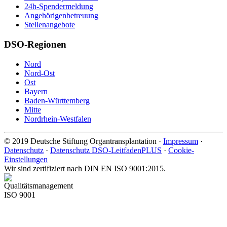
24h-Spendermeldung
Angehörigenbetreuung
Stellenangebote
DSO-Regionen
Nord
Nord-Ost
Ost
Bayern
Baden-Württemberg
Mitte
Nordrhein-Westfalen
©
2019
Deutsche Stiftung Organtransplantation ·
Impressum
·
Datenschutz
·
Datenschutz DSO-LeitfadenPLUS
·
Cookie-
Einstellungen
Wir sind zertifiziert nach DIN EN ISO 9001:2015.