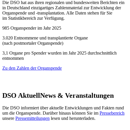
Die DSO hat aus ihren regionalen und bundesweiten Berichten ein
in Deutschland einzigartiges Zahlenmaterial zur Entwicklung der
Organspende und -transplantation. Alle Daten stehen für Sie
im Statistikbereich zur Verfügung.
985
Organspender im Jahr 2025
3.020
Entnommene und transplantierte Organe
(nach postmortaler Organspende)
3,1
Organe pro Spender wurden im Jahr 2025 ​durchschnittlich
entnommen
Zu den Zahlen der Organspende
DSO
Aktuell
News & Veranstaltungen
Die DSO informiert über aktuelle Entwicklungen und Fakten rund
um die Organspende. Darüber hinaus können Sie im
Pressebereich
unsere
Pressemitteilungen
lesen und herunterladen.