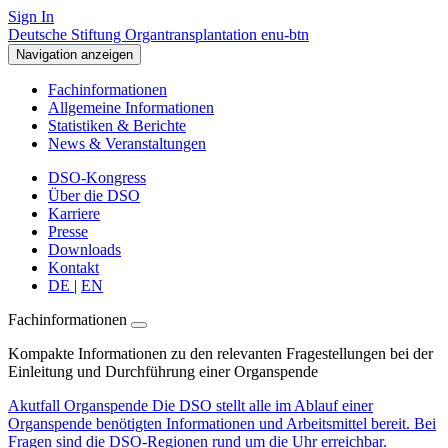
Sign In
Deutsche Stiftung Organtransplantation enu-btn
Navigation anzeigen
Fachinformationen
Allgemeine Informationen
Statistiken & Berichte
News & Veranstaltungen
DSO-Kongress
Über die DSO
Karriere
Presse
Downloads
Kontakt
DE
|
EN
Fachinformationen
Kompakte Informationen zu den relevanten Fragestellungen bei der
Einleitung und Durchführung einer Organspende
Akutfall Organspende
Die DSO stellt alle im Ablauf einer
Organspende benötigten Informationen und Arbeitsmittel bereit. Bei
Fragen sind die DSO-Regionen rund um die Uhr erreichbar.