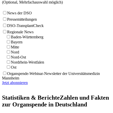
(Optional, Mehrfachauswahl möglich)
News der DSO
Pressemitteilungen
DSO-TransplantCheck
Regionale News
Baden-Württemberg
Bayern
Mitte
Nord
Nord-Ost
Nordrhein-Westfalen
Ost
Organspende-Webinar-Newsletter der Universitätsmedizin
Mannheim
Jetzt abonnieren
Statistiken & Berichte
Zahlen und Fakten
zur Organspende in Deutschland