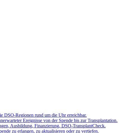
 die DSO-Regionen rund um die Uhr erreichbar.
rwarteter Ereignisse von der Spende bis zur Transplantation.
tzungen, Ausbildung, Finanzierung, DSO-TransplantCheck.
nde zu erlangen, zu aktualisieren oder zu vertiefen.