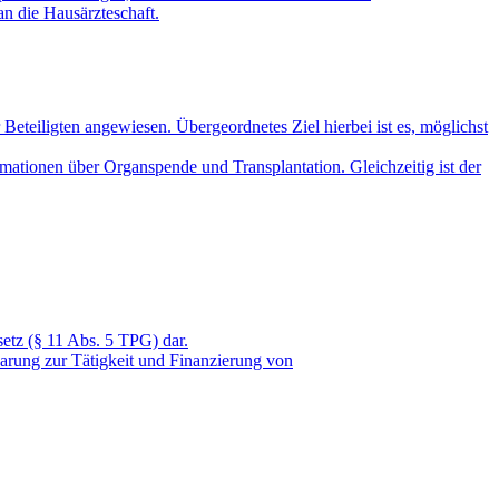
an die Hausärzteschaft.
Beteiligten angewiesen. Übergeordnetes Ziel hierbei ist es, möglichst
mationen über Organspende und Transplantation. Gleichzeitig ist der
etz (§ 11 Abs. 5 TPG) dar.
arung zur Tätigkeit und Finanzierung von