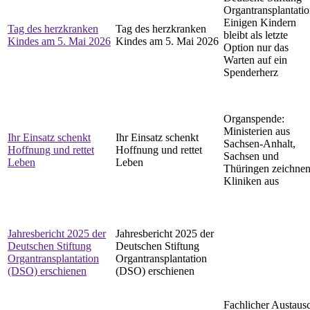
Organtransplantatio
Einigen Kindern
Tag des herzkranken
Tag des herzkranken
bleibt als letzte
Kindes am 5. Mai 2026
Kindes am 5. Mai 2026
Option nur das
Warten auf ein
Spenderherz
Organspende:
Ministerien aus
Ihr Einsatz schenkt
Ihr Einsatz schenkt
Sachsen-Anhalt,
Hoffnung und rettet
Hoffnung und rettet
Sachsen und
Leben
Leben
Thüringen zeichne
Kliniken aus
Jahresbericht 2025 der
Jahresbericht 2025 der
Deutschen Stiftung
Deutschen Stiftung
Organtransplantation
Organtransplantation
(DSO) erschienen
(DSO) erschienen
Fachlicher Austaus