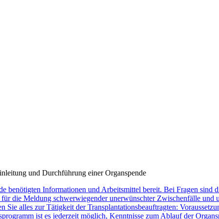
Einleitung und Durchführung einer Organspende
de benötigten Informationen und Arbeitsmittel bereit. Bei Fragen sind
ür die Meldung schwerwiegender unerwünschter Zwischenfälle und une
en Sie alles zur Tätigkeit der Transplantationsbeauftragten: Vorausse
rogramm ist es jederzeit möglich, Kenntnisse zum Ablauf der Organspe