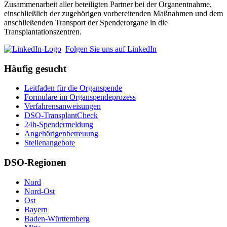
Zusammenarbeit aller beteiligten Partner bei der Organentnahme,
einschließlich der zugehörigen vorbereitenden Maßnahmen und dem
anschließenden Transport der Spenderorgane in die
Transplantationszentren.
Folgen Sie uns auf LinkedIn
Häufig gesucht
Leitfaden für die Organspende
Formulare im Organspendeprozess
Verfahrensanweisungen
DSO-TransplantCheck
24h-Spendermeldung
Angehörigenbetreuung
Stellenangebote
DSO-Regionen
Nord
Nord-Ost
Ost
Bayern
Baden-Württemberg