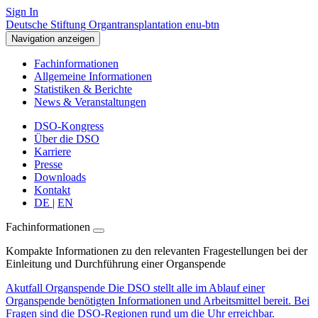
Sign In
Deutsche Stiftung Organtransplantation enu-btn
Navigation anzeigen
Fachinformationen
Allgemeine Informationen
Statistiken & Berichte
News & Veranstaltungen
DSO-Kongress
Über die DSO
Karriere
Presse
Downloads
Kontakt
DE
|
EN
Fachinformationen
Kompakte Informationen zu den relevanten Fragestellungen bei der
Einleitung und Durchführung einer Organspende
Akutfall Organspende
Die DSO stellt alle im Ablauf einer
Organspende benötigten Informationen und Arbeitsmittel bereit. Bei
Fragen sind die DSO-Regionen rund um die Uhr erreichbar.