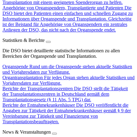
Transplantation mit einem geeigneten Spenderorgan zu helfen.
Angehörige von Organspendern, Transplantierte und Patienten
Die
DSO bietet den Patienten einen einfachen und schnellen Zugang zu
Informationen über Organspende und Transplantation. Gleichzeitig
ist der Beistand für Angehörige von Organspendern ein zentrales
Anliegen der DSO, das nicht nach der Organspende endet.
Statistiken & Berichte
Die DSO bietet detaillierte statistische Informationen zu allen
Bereichen der Organspende und Transplantation.
Organspende
Rund um die Organspende stehen aktuelle Statistiken
und Vorjahresdaten zur Verfügung.
Organtransplantation
Für jedes Organ stehen aktuelle Statistiken und
Vorjahresdaten zur Verfügung.
Berichte der Transplantationszentren
Die DSO stellt die Tätigkeit
der Transplantationszentren in Deutschland gemäß dem
Transplantationsgesetz (§ 11 Abs. 5 TPG) dar.
Berichte der Entnahmekrankenhäuser
Die DSO veröffentlicht die
Angaben zur Tätigkeit der Entnahmekrankenhäuser gemäß § 9 der
Vereinbarung zur Tätigkeit und Finanzierung von
Transplantationsbeauftragten.
News & Veranstaltungen