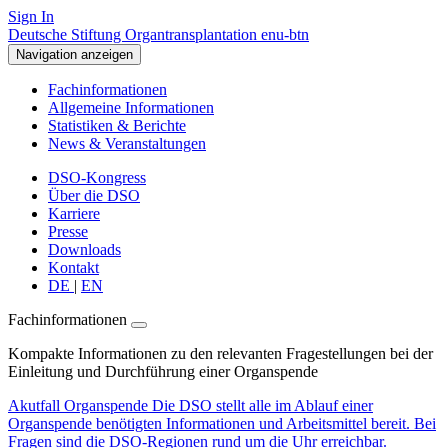
Sign In
Deutsche Stiftung Organtransplantation enu-btn
Navigation anzeigen
Fachinformationen
Allgemeine Informationen
Statistiken & Berichte
News & Veranstaltungen
DSO-Kongress
Über die DSO
Karriere
Presse
Downloads
Kontakt
DE
|
EN
Fachinformationen
Kompakte Informationen zu den relevanten Fragestellungen bei der
Einleitung und Durchführung einer Organspende
Akutfall Organspende
Die DSO stellt alle im Ablauf einer
Organspende benötigten Informationen und Arbeitsmittel bereit. Bei
Fragen sind die DSO-Regionen rund um die Uhr erreichbar.