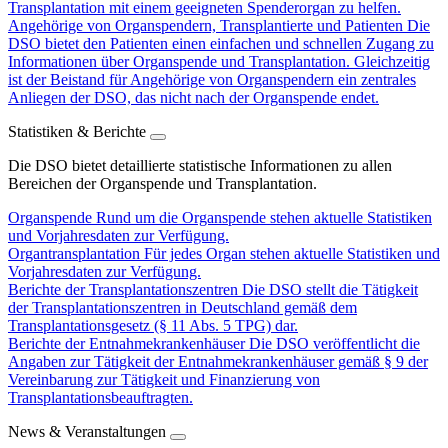
Transplantation mit einem geeigneten Spenderorgan zu helfen.
Angehörige von Organspendern, Transplantierte und Patienten
Die
DSO bietet den Patienten einen einfachen und schnellen Zugang zu
Informationen über Organspende und Transplantation. Gleichzeitig
ist der Beistand für Angehörige von Organspendern ein zentrales
Anliegen der DSO, das nicht nach der Organspende endet.
Statistiken & Berichte
Die DSO bietet detaillierte statistische Informationen zu allen
Bereichen der Organspende und Transplantation.
Organspende
Rund um die Organspende stehen aktuelle Statistiken
und Vorjahresdaten zur Verfügung.
Organtransplantation
Für jedes Organ stehen aktuelle Statistiken und
Vorjahresdaten zur Verfügung.
Berichte der Transplantationszentren
Die DSO stellt die Tätigkeit
der Transplantationszentren in Deutschland gemäß dem
Transplantationsgesetz (§ 11 Abs. 5 TPG) dar.
Berichte der Entnahmekrankenhäuser
Die DSO veröffentlicht die
Angaben zur Tätigkeit der Entnahmekrankenhäuser gemäß § 9 der
Vereinbarung zur Tätigkeit und Finanzierung von
Transplantationsbeauftragten.
News & Veranstaltungen