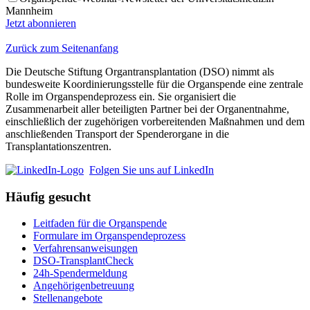
Mannheim
Jetzt abonnieren
Zurück zum Seitenanfang
Die Deutsche Stiftung Organtransplantation (DSO) nimmt als
bundesweite Koordinierungsstelle für die Organspende eine zentrale
Rolle im Organspendeprozess ein. Sie organisiert die
Zusammenarbeit aller beteiligten Partner bei der Organentnahme,
einschließlich der zugehörigen vorbereitenden Maßnahmen und dem
anschließenden Transport der Spenderorgane in die
Transplantationszentren.
Folgen Sie uns auf LinkedIn
Häufig gesucht
Leitfaden für die Organspende
Formulare im Organspendeprozess
Verfahrensanweisungen
DSO-TransplantCheck
24h-Spendermeldung
Angehörigenbetreuung
Stellenangebote