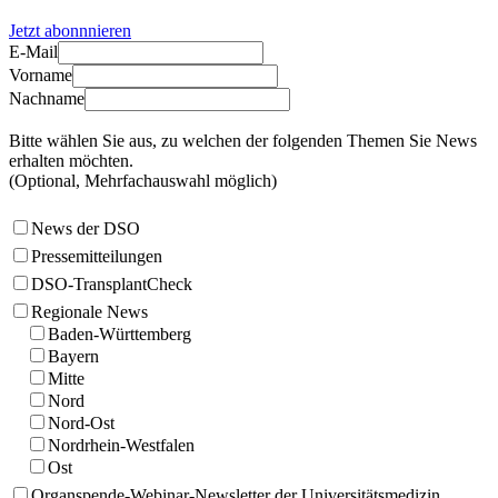
Jetzt abonnnieren
E-Mail
Vorname
Nachname
Bitte wählen Sie aus, zu welchen der folgenden Themen Sie News
erhalten möchten.
(Optional, Mehrfachauswahl möglich)
News der DSO
Pressemitteilungen
DSO-TransplantCheck
Regionale News
Baden-Württemberg
Bayern
Mitte
Nord
Nord-Ost
Nordrhein-Westfalen
Ost
Organspende-Webinar-Newsletter der Universitätsmedizin