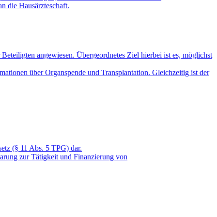
an die Hausärzteschaft.
Beteiligten angewiesen. Übergeordnetes Ziel hierbei ist es, möglichst
mationen über Organspende und Transplantation. Gleichzeitig ist der
etz (§ 11 Abs. 5 TPG) dar.
arung zur Tätigkeit und Finanzierung von