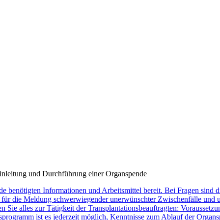
Einleitung und Durchführung einer Organspende
de benötigten Informationen und Arbeitsmittel bereit. Bei Fragen sind
ür die Meldung schwerwiegender unerwünschter Zwischenfälle und une
en Sie alles zur Tätigkeit der Transplantationsbeauftragten: Vorausse
rogramm ist es jederzeit möglich, Kenntnisse zum Ablauf der Organspe