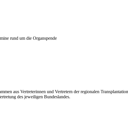
mine rund um die Organspende​​​
sammen aus Vertreterinnen und Vertretern der regionalen Transplantatio
rtretung des jeweiligen Bundeslandes.