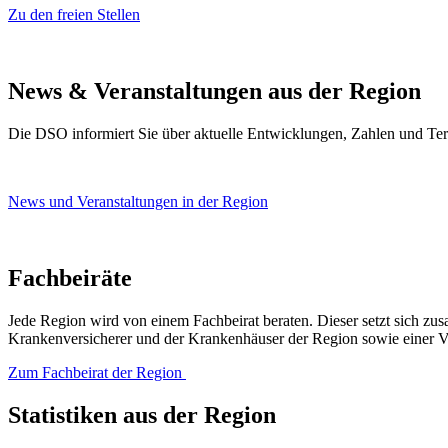
Zu den freien Ste​llen
News & Veranstaltungen aus der Region
Die DSO informiert Sie üb​er aktuelle Entwicklunge​n, Zahlen und Ter
News und Veranstaltungen in der Region
​Fachbeiräte
Jede Region wird von einem Fachbeirat beraten. Dieser setzt sich zu
Krankenversicherer und der Krankenhäuser der Region sowie einer Ve
Zum Fachbeirat der Region
Statistiken aus der Region