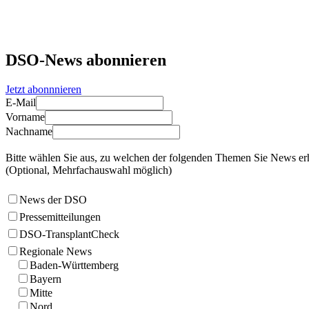
DSO-News abonnieren
Jetzt abonnnieren
E-Mail
Vorname
Nachname
Bitte wählen Sie aus, zu welchen der folgenden Themen Sie News er
(Optional, Mehrfachauswahl möglich)
News der DSO
Pressemitteilungen
DSO-TransplantCheck
Regionale News
Baden-Württemberg
Bayern
Mitte
Nord