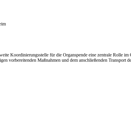
eim
ite Koordinierungsstelle für die Organspende eine zentrale Rolle im O
hörigen vorbereitenden Maßnahmen und dem anschließenden Transport der