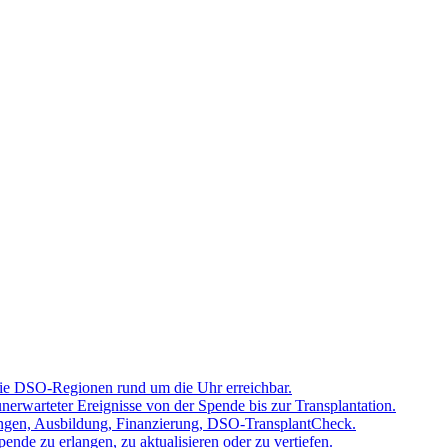
 die DSO-Regionen rund um die Uhr erreichbar.
rwarteter Ereignisse von der Spende bis zur Transplantation.
tzungen, Ausbildung, Finanzierung, DSO-TransplantCheck.
nde zu erlangen, zu aktualisieren oder zu vertiefen.