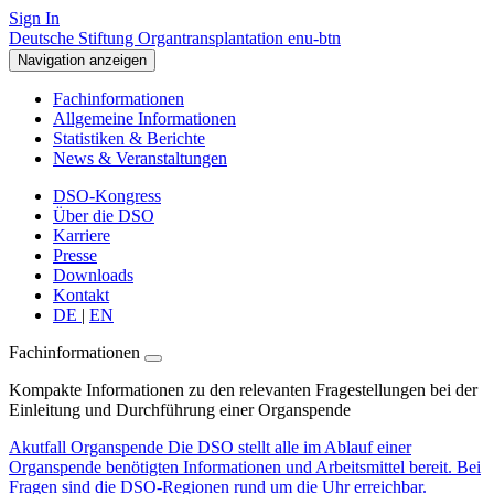
Sign In
Deutsche Stiftung Organtransplantation enu-btn
Navigation anzeigen
Fachinformationen
Allgemeine Informationen
Statistiken & Berichte
News & Veranstaltungen
DSO-Kongress
Über die DSO
Karriere
Presse
Downloads
Kontakt
DE
|
EN
Fachinformationen
Kompakte Informationen zu den relevanten Fragestellungen bei der
Einleitung und Durchführung einer Organspende
Akutfall Organspende
Die DSO stellt alle im Ablauf einer
Organspende benötigten Informationen und Arbeitsmittel bereit. Bei
Fragen sind die DSO-Regionen rund um die Uhr erreichbar.