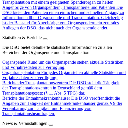
Transplantation mit einem geeigneten Spenderorgan zu helfen.
Angehörige von Organspendern, Transplantierte und Patienten
Die
DSO bietet den Patienten einen einfachen und schnellen Zugang zu
Informationen über Organspende und Transplantation. Gleichzeitig
ist der Beistand für Angehörige von Organspendern ein zentrales
Anliegen der DSO, das nicht nach der Organspende endet.
Statistiken & Berichte
Die DSO bietet detaillierte statistische Informationen zu allen
Bereichen der Organspende und Transplantation.
Organspende
Rund um die Organspende stehen aktuelle Statistiken
und Vorjahresdaten zur Verfügung.
Organtransplantation
Für jedes Organ stehen aktuelle Statistiken und
Vorjahresdaten zur Verfügung.
Berichte der Transplantationszentren
Die DSO stellt die Tätigkeit
der Transplantationszentren in Deutschland gemäß dem
Transplantationsgesetz (§ 11 Abs. 5 TPG) dar.
Berichte der Entnahmekrankenhäuser
Die DSO veröffentlicht die
Angaben zur Tätigkeit der Entnahmekrankenhäuser gemäß § 9 der
Vereinbarung zur Tätigkeit und Finanzierung von
Transplantationsbeauftragten.
News & Veranstaltungen