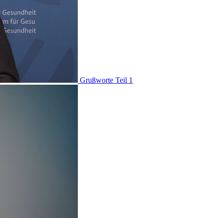
Grußworte Teil 1