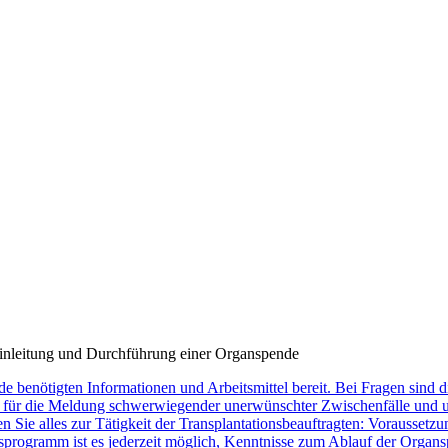
Einleitung und Durchführung einer Organspende
de benötigten Informationen und Arbeitsmittel bereit. Bei Fragen sind
ür die Meldung schwerwiegender unerwünschter Zwischenfälle und une
en Sie alles zur Tätigkeit der Transplantationsbeauftragten: Vorausse
rogramm ist es jederzeit möglich, Kenntnisse zum Ablauf der Organspe