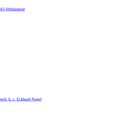
O-Stiftungsrat
theol. h. c. Eckhard Nagel