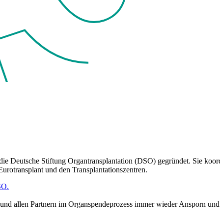
e Deutsche Stiftung Organtransplantation (DSO) gegründet. Sie koordi
Eurotransplant und den Transplantationszentren.
O.​
O und allen Partnern im Organspendeprozess immer wieder Ansporn und