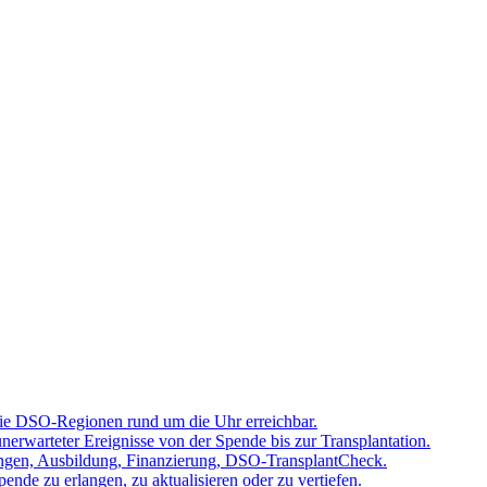
 die DSO-Regionen rund um die Uhr erreichbar.
rwarteter Ereignisse von der Spende bis zur Transplantation.
tzungen, Ausbildung, Finanzierung, DSO-TransplantCheck.
nde zu erlangen, zu aktualisieren oder zu vertiefen.