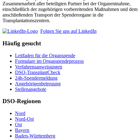
Zusammenarbeit aller beteiligten Partner bei der Organentnahme,
einschließlich der zugehörigen vorbereitenden Maßnahmen und dem
anschließenden Transport der Spenderorgane in die
Transplantationszentren.
Folgen Sie uns auf LinkedIn
Häufig gesucht
Leitfaden für die Organspende
Formulare im Organspendeprozess
Verfahrensanweisungen
DSO-TransplantCheck
24h-Spendermeldung
Angehörigenbetreuung
Stellenangebote
DSO-Regionen
Nord
Nord-Ost
Ost
Bayern
Baden-Württemberg