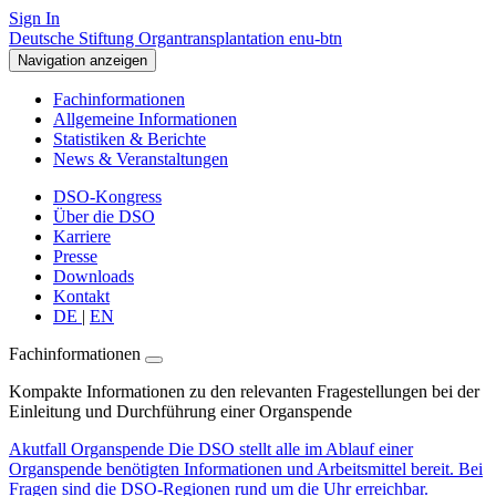
Sign In
Deutsche Stiftung Organtransplantation enu-btn
Navigation anzeigen
Fachinformationen
Allgemeine Informationen
Statistiken & Berichte
News & Veranstaltungen
DSO-Kongress
Über die DSO
Karriere
Presse
Downloads
Kontakt
DE
|
EN
Fachinformationen
Kompakte Informationen zu den relevanten Fragestellungen bei der
Einleitung und Durchführung einer Organspende
Akutfall Organspende
Die DSO stellt alle im Ablauf einer
Organspende benötigten Informationen und Arbeitsmittel bereit. Bei
Fragen sind die DSO-Regionen rund um die Uhr erreichbar.