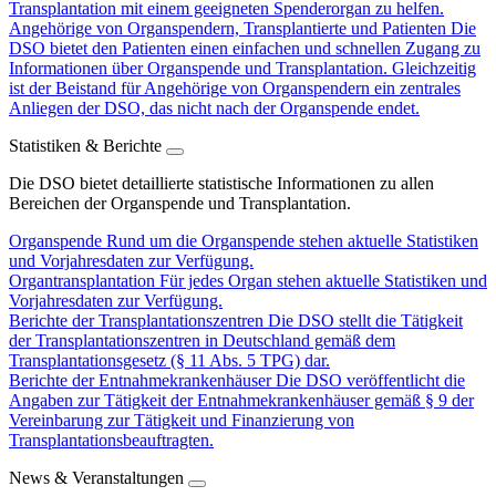
Transplantation mit einem geeigneten Spenderorgan zu helfen.
Angehörige von Organspendern, Transplantierte und Patienten
Die
DSO bietet den Patienten einen einfachen und schnellen Zugang zu
Informationen über Organspende und Transplantation. Gleichzeitig
ist der Beistand für Angehörige von Organspendern ein zentrales
Anliegen der DSO, das nicht nach der Organspende endet.
Statistiken & Berichte
Die DSO bietet detaillierte statistische Informationen zu allen
Bereichen der Organspende und Transplantation.
Organspende
Rund um die Organspende stehen aktuelle Statistiken
und Vorjahresdaten zur Verfügung.
Organtransplantation
Für jedes Organ stehen aktuelle Statistiken und
Vorjahresdaten zur Verfügung.
Berichte der Transplantationszentren
Die DSO stellt die Tätigkeit
der Transplantationszentren in Deutschland gemäß dem
Transplantationsgesetz (§ 11 Abs. 5 TPG) dar.
Berichte der Entnahmekrankenhäuser
Die DSO veröffentlicht die
Angaben zur Tätigkeit der Entnahmekrankenhäuser gemäß § 9 der
Vereinbarung zur Tätigkeit und Finanzierung von
Transplantationsbeauftragten.
News & Veranstaltungen