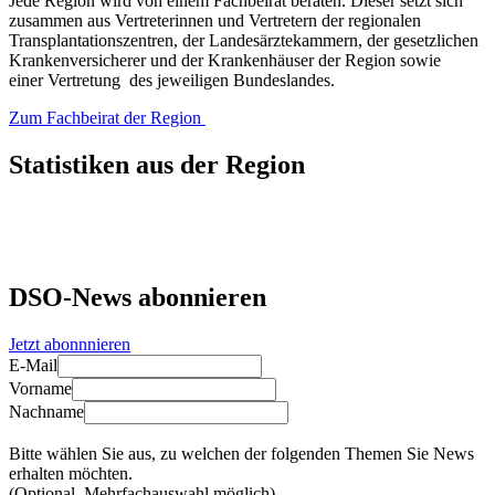
Jede Region wird von einem Fachbeirat beraten. Dieser setzt sich
zusammen aus Vertreterinnen und Vertretern der regionalen
Transplantationszentren, der Landesärztekammern, der gesetzlichen
Krankenversicherer und der Krankenhäuser der Region sowie
einer Vertretung des jeweiligen Bundeslandes.
Zum Fachbeirat der Region
Statistiken aus der Region
DSO-News abonnieren
Jetzt abonnnieren
E-Mail
Vorname
Nachname
Bitte wählen Sie aus, zu welchen der folgenden Themen Sie News
erhalten möchten.
(Optional, Mehrfachauswahl möglich)