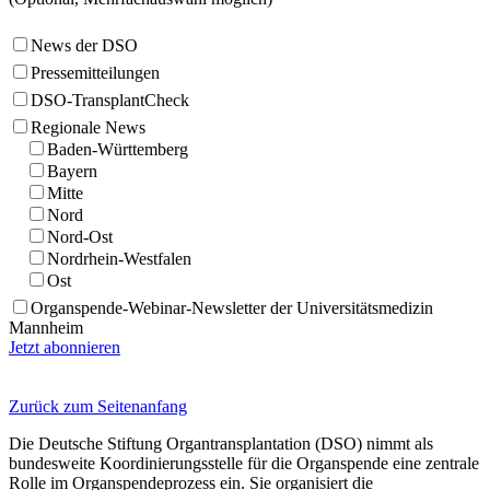
News der DSO
Pressemitteilungen
DSO-TransplantCheck
Regionale News
Baden-Württemberg
Bayern
Mitte
Nord
Nord-Ost
Nordrhein-Westfalen
Ost
Organspende-Webinar-Newsletter der Universitätsmedizin
Mannheim
Jetzt abonnieren
Zurück zum Seitenanfang
Die Deutsche Stiftung Organtransplantation (DSO) nimmt als
bundesweite Koordinierungsstelle für die Organspende eine zentrale
Rolle im Organspendeprozess ein. Sie organisiert die