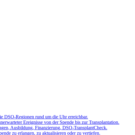
 die DSO-Regionen rund um die Uhr erreichbar.
rwarteter Ereignisse von der Spende bis zur Transplantation.
tzungen, Ausbildung, Finanzierung, DSO-TransplantCheck.
nde zu erlangen, zu aktualisieren oder zu vertiefen.