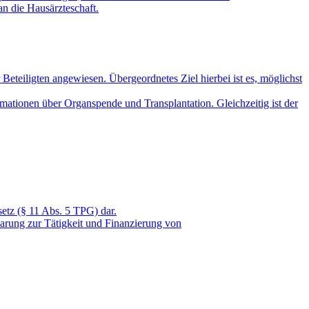
an die Hausärzteschaft.
Beteiligten angewiesen. Übergeordnetes Ziel hierbei ist es, möglichst
mationen über Organspende und Transplantation. Gleichzeitig ist der
etz (§ 11 Abs. 5 TPG) dar.
arung zur Tätigkeit und Finanzierung von