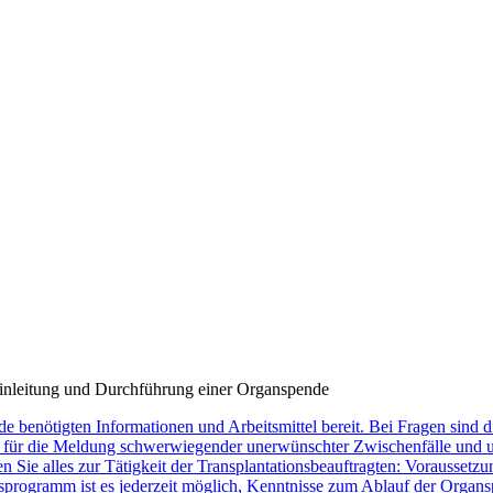
Einleitung und Durchführung einer Organspende
de benötigten Informationen und Arbeitsmittel bereit. Bei Fragen sind
ür die Meldung schwerwiegender unerwünschter Zwischenfälle und une
en Sie alles zur Tätigkeit der Transplantationsbeauftragten: Vorausse
rogramm ist es jederzeit möglich, Kenntnisse zum Ablauf der Organspe