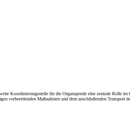
ite Koordinierungsstelle für die Organspende eine zentrale Rolle im O
hörigen vorbereitenden Maßnahmen und dem anschließenden Transport der