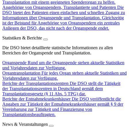
Transplantation mit einem geeigneten Spenderorgan zu helfen.
Angehörige von Organspendern, Transplantierte und Patienten
Die
DSO bietet den Patienten einen einfachen und schnellen Zugang zu
Informationen über Organspende und Transplantation. Gleichzeitig
ist der Beistand für Angehörige von Organspendern ein zentrales
Anliegen der DSO, das nicht nach der Organspende endet.
Statistiken & Berichte
Die DSO bietet detaillierte statistische Informationen zu allen
Bereichen der Organspende und Transplantation.
Organspende
Rund um die Organspende stehen aktuelle Statistiken
und Vorjahresdaten zur Verfügung.
Organtransplantation
Für jedes Organ stehen aktuelle Statistiken und
Vorjahresdaten zur Verfügung.
Berichte der Transplantationszentren
Die DSO stellt die Tätigkeit
der Transplantationszentren in Deutschland gemäß dem
Transplantationsgesetz (§ 11 Abs. 5 TPG) dar.
Berichte der Entnahmekrankenhäuser
Die DSO veröffentlicht die
Angaben zur Tätigkeit der Entnahmekrankenhäuser gemäß § 9 der
Vereinbarung zur Tätigkeit und Finanzierung von
Transplantationsbeauftragten.
News & Veranstaltungen