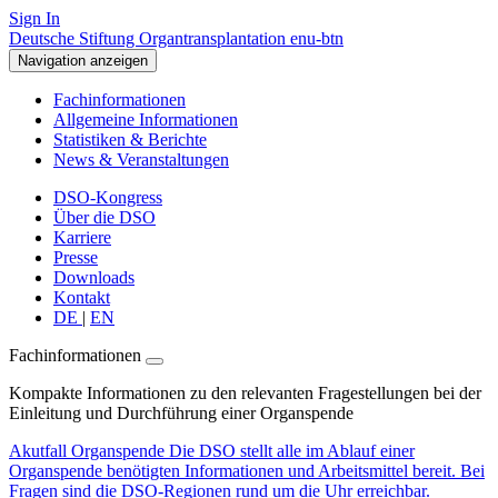
Sign In
Deutsche Stiftung Organtransplantation enu-btn
Navigation anzeigen
Fachinformationen
Allgemeine Informationen
Statistiken & Berichte
News & Veranstaltungen
DSO-Kongress
Über die DSO
Karriere
Presse
Downloads
Kontakt
DE
|
EN
Fachinformationen
Kompakte Informationen zu den relevanten Fragestellungen bei der
Einleitung und Durchführung einer Organspende
Akutfall Organspende
Die DSO stellt alle im Ablauf einer
Organspende benötigten Informationen und Arbeitsmittel bereit. Bei
Fragen sind die DSO-Regionen rund um die Uhr erreichbar.