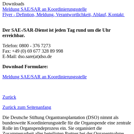
Downloads
​Meldung SAE/SAR an Koordinierungsstelle​
Flyer - Defintion, Meldung, Verantwortlichkeit, Ablauf, Kontakt
Der SAE-/SAR-Dienst ist jeden Tag rund um die Uhr
erreichbar.
Telefon: 0800 - 376 7273
Fax: +49 (0) 69 677 328 89 998
E-Mail: dso.sare(at)dso.de
Download Formulare:
Meldung SAE/SAR an Koordinierungsstelle
Zurück
Zurück zum Seitenanfang
Die Deutsche Stiftung Organtransplantation (DSO) nimmt als
bundesweite Koordinierungsstelle für die Organspende eine zentrale
Rolle im Organspendeprozess ein. Sie organisiert die
Zusammenarbeit aller beteiligten Partner bei der Organentnahme,