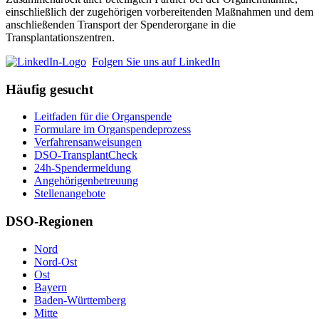
einschließlich der zugehörigen vorbereitenden Maßnahmen und dem
anschließenden Transport der Spenderorgane in die
Transplantationszentren.
Folgen Sie uns auf LinkedIn
Häufig gesucht
Leitfaden für die Organspende
Formulare im Organspendeprozess
Verfahrensanweisungen
DSO-TransplantCheck
24h-Spendermeldung
Angehörigenbetreuung
Stellenangebote
DSO-Regionen
Nord
Nord-Ost
Ost
Bayern
Baden-Württemberg
Mitte