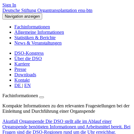
Sign In
Deutsche Stiftung Organtransplantation enu-btn
Navigation anzeigen
Fachinformationen
Allgemeine Informationen
Statistiken & Berichte
News & Veranstaltungen
DSO-Kongress
Über die DSO
Karriere
Presse
Downloads
Kontakt
DE
|
EN
Fachinformationen
Kompakte Informationen zu den relevanten Fragestellungen bei der
Einleitung und Durchführung einer Organspende
Akutfall Organspende
Die DSO stellt alle im Ablauf einer
Organspende benötigten Informationen und Arbeitsmittel bereit. Bei
Fragen sind die DSO-Regionen rund um die Uhr erreichbar.