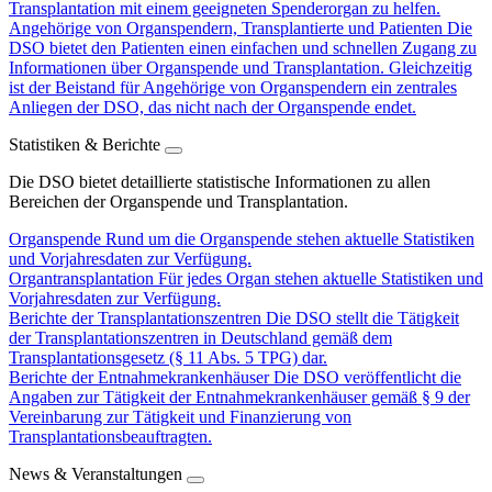
Transplantation mit einem geeigneten Spenderorgan zu helfen.
Angehörige von Organspendern, Transplantierte und Patienten
Die
DSO bietet den Patienten einen einfachen und schnellen Zugang zu
Informationen über Organspende und Transplantation. Gleichzeitig
ist der Beistand für Angehörige von Organspendern ein zentrales
Anliegen der DSO, das nicht nach der Organspende endet.
Statistiken & Berichte
Die DSO bietet detaillierte statistische Informationen zu allen
Bereichen der Organspende und Transplantation.
Organspende
Rund um die Organspende stehen aktuelle Statistiken
und Vorjahresdaten zur Verfügung.
Organtransplantation
Für jedes Organ stehen aktuelle Statistiken und
Vorjahresdaten zur Verfügung.
Berichte der Transplantationszentren
Die DSO stellt die Tätigkeit
der Transplantationszentren in Deutschland gemäß dem
Transplantationsgesetz (§ 11 Abs. 5 TPG) dar.
Berichte der Entnahmekrankenhäuser
Die DSO veröffentlicht die
Angaben zur Tätigkeit der Entnahmekrankenhäuser gemäß § 9 der
Vereinbarung zur Tätigkeit und Finanzierung von
Transplantationsbeauftragten.
News & Veranstaltungen