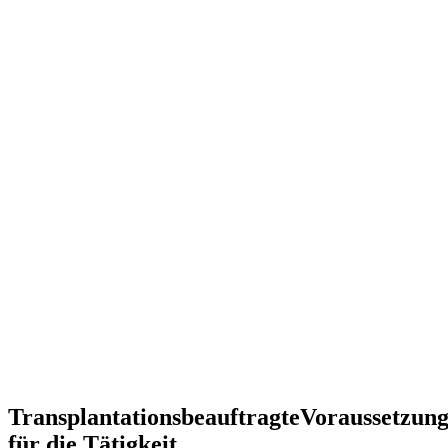
Transplantationsbeauftragte
Voraussetzun
für die Tätigkeit