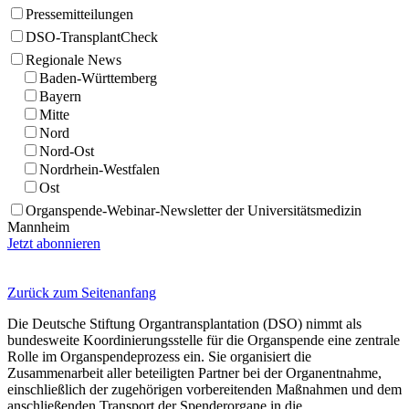
Pressemitteilungen
DSO-TransplantCheck
Regionale News
Baden-Württemberg
Bayern
Mitte
Nord
Nord-Ost
Nordrhein-Westfalen
Ost
Organspende-Webinar-Newsletter der Universitätsmedizin
Mannheim
Jetzt abonnieren
Zurück zum Seitenanfang
Die Deutsche Stiftung Organtransplantation (DSO) nimmt als
bundesweite Koordinierungsstelle für die Organspende eine zentrale
Rolle im Organspendeprozess ein. Sie organisiert die
Zusammenarbeit aller beteiligten Partner bei der Organentnahme,
einschließlich der zugehörigen vorbereitenden Maßnahmen und dem
anschließenden Transport der Spenderorgane in die