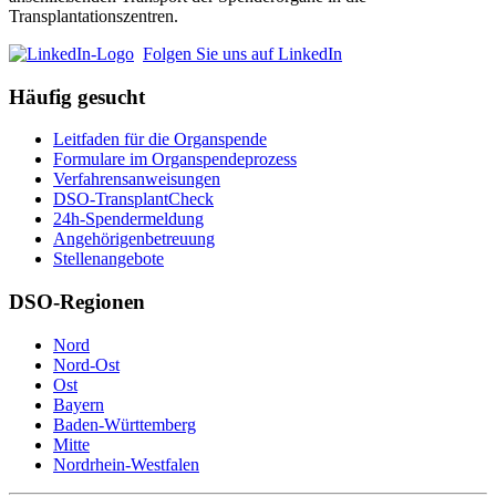
Transplantationszentren.
Folgen Sie uns auf LinkedIn
Häufig gesucht
Leitfaden für die Organspende
Formulare im Organspendeprozess
Verfahrensanweisungen
DSO-TransplantCheck
24h-Spendermeldung
Angehörigenbetreuung
Stellenangebote
DSO-Regionen
Nord
Nord-Ost
Ost
Bayern
Baden-Württemberg
Mitte
Nordrhein-Westfalen