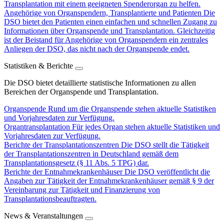
Transplantation mit einem geeigneten Spenderorgan zu helfen.
Angehörige von Organspendern, Transplantierte und Patienten
Die
DSO bietet den Patienten einen einfachen und schnellen Zugang zu
Informationen über Organspende und Transplantation. Gleichzeitig
ist der Beistand für Angehörige von Organspendern ein zentrales
Anliegen der DSO, das nicht nach der Organspende endet.
Statistiken & Berichte
Die DSO bietet detaillierte statistische Informationen zu allen
Bereichen der Organspende und Transplantation.
Organspende
Rund um die Organspende stehen aktuelle Statistiken
und Vorjahresdaten zur Verfügung.
Organtransplantation
Für jedes Organ stehen aktuelle Statistiken und
Vorjahresdaten zur Verfügung.
Berichte der Transplantationszentren
Die DSO stellt die Tätigkeit
der Transplantationszentren in Deutschland gemäß dem
Transplantationsgesetz (§ 11 Abs. 5 TPG) dar.
Berichte der Entnahmekrankenhäuser
Die DSO veröffentlicht die
Angaben zur Tätigkeit der Entnahmekrankenhäuser gemäß § 9 der
Vereinbarung zur Tätigkeit und Finanzierung von
Transplantationsbeauftragten.
News & Veranstaltungen