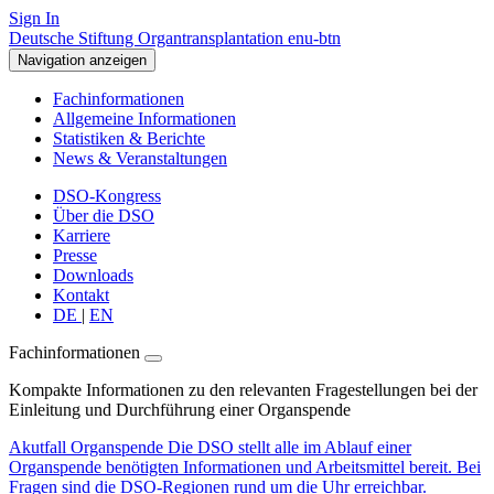
Sign In
Deutsche Stiftung Organtransplantation enu-btn
Navigation anzeigen
Fachinformationen
Allgemeine Informationen
Statistiken & Berichte
News & Veranstaltungen
DSO-Kongress
Über die DSO
Karriere
Presse
Downloads
Kontakt
DE
|
EN
Fachinformationen
Kompakte Informationen zu den relevanten Fragestellungen bei der
Einleitung und Durchführung einer Organspende
Akutfall Organspende
Die DSO stellt alle im Ablauf einer
Organspende benötigten Informationen und Arbeitsmittel bereit. Bei
Fragen sind die DSO-Regionen rund um die Uhr erreichbar.