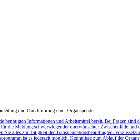
Einleitung und Durchführung einer Organspende
de benötigten Informationen und Arbeitsmittel bereit. Bei Fragen sind
ür die Meldung schwerwiegender unerwünschter Zwischenfälle und une
en Sie alles zur Tätigkeit der Transplantationsbeauftragten: Vorausse
rogramm ist es jederzeit möglich, Kenntnisse zum Ablauf der Organspe