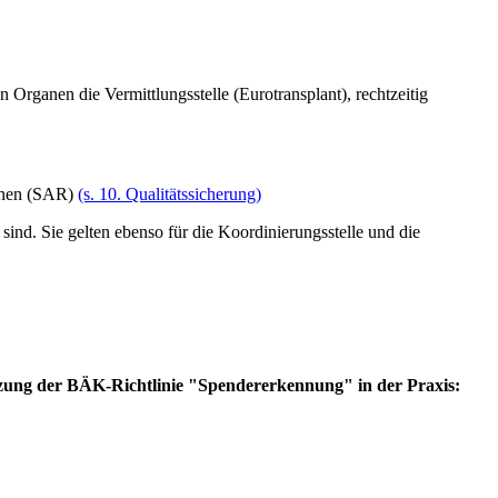
 Organen die Vermittlungsstelle (Eurotransplant), rechtzeitig
ionen (SAR)
(s. 10. Qualitätssicherung)
ind. Sie gelten ebenso für die Koordinierungsstelle und die
etzung der BÄK-Richtlinie "Spendererkennung" in der Praxis: