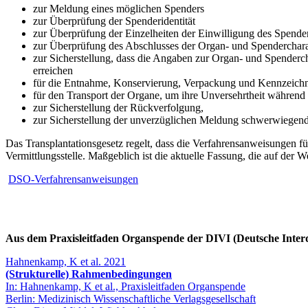
zur Meldung eines möglichen Spenders
zur Überprüfung der Spenderidentität
zur Überprüfung der Einzelheiten der Einwilligung des Spende
zur Überprüfung des Abschlusses der Organ- und Spenderchara
zur Sicherstellung, dass die Angaben zur Organ- und Spendercha
erreichen
für die Entnahme, Konservierung, Verpackung und Kennzeic
für den Transport der Organe, um ihre Unversehrtheit während 
zur Sicherstellung der Rückverfolgung,
zur Sicherstellung der unverzüglichen Meldung schwerwiege
Das Transplantationsgesetz regelt, dass die Verfahrensanweisungen fü
Vermittlungsstelle. Maßgeblich ist die aktuelle Fassung, die auf der W
DSO-Verfahrensanweisungen
​ ​​​​
Aus dem Praxisleitfaden Organspende der DIVI (Deutsche Interd
Hahnenkamp, K et al. 2021
(Strukturelle) Rahmenbedingungen
In: Hahnenkamp, K et al., Praxisleitfaden Organspende
Berlin: Medizinisch Wissenschaftliche Verlagsgesellschaft