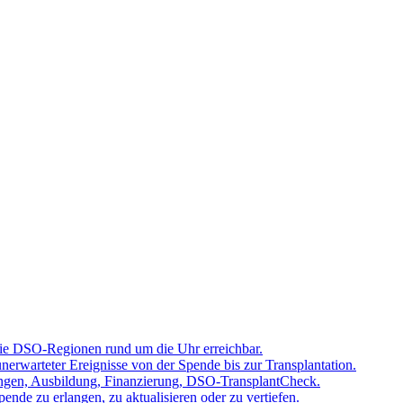
 die DSO-Regionen rund um die Uhr erreichbar.
rwarteter Ereignisse von der Spende bis zur Transplantation.
tzungen, Ausbildung, Finanzierung, DSO-TransplantCheck.
nde zu erlangen, zu aktualisieren oder zu vertiefen.