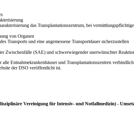
rs
kterisierung
rakterisierung das Transplantationszentrum, bei vermittlungspflichtigen
hnung von Organen
des Transports und eine angemessene Transportdauer sicherzustellen
nder Zwischenfälle (SAE) und schwerwiegender unerwünschter Reakt
r alle Entnahmekrankenhäuser und Transplantationszentren verbindlich s
ebsite der DSO veröffentlicht ist.
isziplinäre Vereinigung für Intensiv- und Notfallmedizin) - Ums