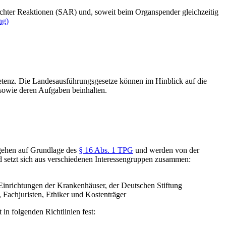
er Reaktionen (SAR)​ und, soweit beim Organspender gleichzeitig
ng)
tenz. Die Landesausführungsgesetze können im Hinblick auf die
sowie deren Aufgaben beinhalten.
rgehen auf Grundlage des
§ 16 Abs. 1 TPG​
und werden von der
 setzt sich aus verschiedenen Interessengruppen zusammen:
r Einrichtungen der Krankenhäuser, der Deutschen Stiftung
, Fachjuristen, Ethiker und Kostenträger
n folgenden Richtlinien fest: