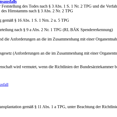
nsausfalls​
 Feststellung des Todes nach § 3 Abs. 1 S. 1 Nr. 2 TPG und die Verfah
d des Hirnstamms nach § 3 Abs. 2 Nr. 2 TPG
ng gemäß § 16 Abs. 1 S. 1 Nrn. 2 u. 5 TPG
Beurteilung nach § 9 a Abs. 2 Nr. 1 TPG (RL BÄK Spendererkennung)
effend die Anforderungen an die im Zusammenhang mit einer Organent
ionsgesetz (Anforderungen an die im Zusammenhang mit einer Organen
enschaft wird vermutet, wenn die Richtlinien der Bundesärztekammer b
sfall
transplantation gemäß § 11 Abs. 1 a TPG, unter Beachtung der Richtlin