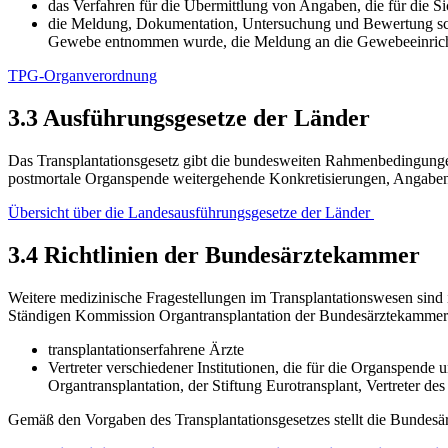
das Verfahren für die Übermittlung von Angaben, die für die S
die Meldung, Dokumentation, Untersuchung und Bewertung sc
Gewebe entnommen wurde, die Meldung an die Gewebeeinric
TPG-Organverordnung
3.3 Ausführungsgesetze der Länder
Das Transplantationsgesetz gibt die bundesweiten Rahmenbedingung
postmortale Organspende weitergehende Konkretisierungen, Angaben z
Übersicht über die Landesausführungsgesetze der Länder
3.4 Richtlinien der Bundesärztekammer
Weitere medizinische Fragestellungen im Transplantationswesen sind 
Ständigen Kommission Organtransplantation der Bundesärztekammer e
transplantationserfahrene Ärzte
Vertreter verschiedener Institutionen, die für die Organspende
Organtransplantation, der Stiftung Eurotransplant, Vertreter d
Gemäß den Vorgaben des Transplantationsgesetzes stellt die Bundesär