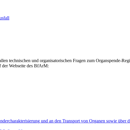
sfall
allen technischen und organisatorischen Fragen zum Organspende-Regi
f der Webseite des BfArM:
endercharakterisierung und an den Transport von Organen sowie über