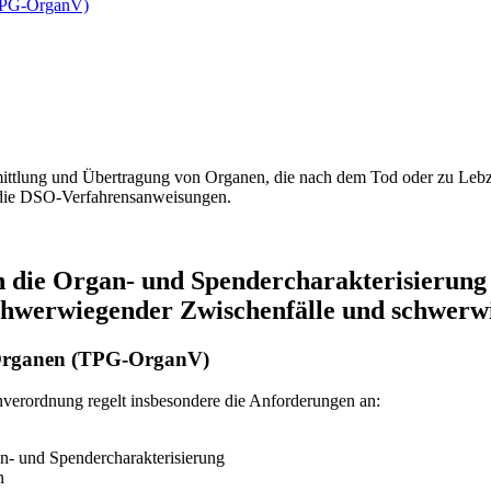
(TPG-OrganV)
mittlung und Übertragung von Organen, die nach dem Tod oder zu Lebz
 die DSO-Verfahrensanweisungen.
n die Organ- und Spendercharakterisierung
chwerwiegender Zwischenfälle und schwerw
 Organen (TPG-OrganV)
nverordnung regelt insbesondere die Anforderungen an:
n- und Spendercharakterisierung
n