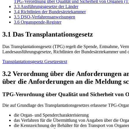
TPG-Verordnung über Qualität und Sicherheit von Organen 
3.3 Ausführungsgesetze der Länder
3.4 Richtlinien der Bundesärztekammer
3.5 DSO-Verfahrensanweisungen
3.6 ​Organspende-Register​
3.1 Das Transplantationsgesetz
Das Transplantationsgesetz (TPG) regelt die Spende, Entnahme, Ver
Landesausführungsgesetze, Richtlinien der Bundesärztekammer und
Transplantationsgesetz Gesetzestext
3.2 Verordnung über die Anforderungen a
über die Anforderungen an die Meldung s
TPG-Verordnung über Qualität und Sicherheit von
Die auf Grundlage des Transplantationsgesetzes erlassene TPG-Orga
die Organ- und Spendercharakterisierung
das Verfahren für die Übermittlung von Angaben über die Orga
die Kennzeichnung der Behälter für den Transport von Organe