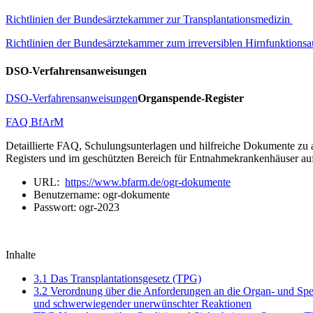
Richtlinien der Bundesärztekammer zur Transplantationsmedizin
Richtlinien der Bundesärztekammer zum irreversiblen Hirnfunktionsau
DSO-Verfahrensanweisungen
DSO-Verfahrensanweisungen
Organspende-Register
FAQ BfArM
Detaillierte FAQ, Schulungsunterlagen und hilfreiche Dokumente zu 
Registers und im geschützten Bereich für Entnahmekrankenhäuser au
URL:
https://www.bfarm.de/ogr-dokumente
Benutzername: ogr-dokumente
Passwort: ogr-2023
Inhalte
3.1 Das Transplantationsgesetz (TPG)
3.2 Verordnung über die Anforderungen an die Organ- und Sp
und schwerwiegender unerwünschter Reaktionen