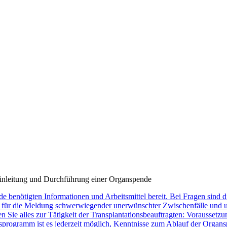
Einleitung und Durchführung einer Organspende
de benötigten Informationen und Arbeitsmittel bereit. Bei Fragen sind
ür die Meldung schwerwiegender unerwünschter Zwischenfälle und une
en Sie alles zur Tätigkeit der Transplantationsbeauftragten: Vorausse
rogramm ist es jederzeit möglich, Kenntnisse zum Ablauf der Organspe