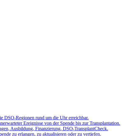
 die DSO-Regionen rund um die Uhr erreichbar.
rwarteter Ereignisse von der Spende bis zur Transplantation.
tzungen, Ausbildung, Finanzierung, DSO-TransplantCheck.
nde zu erlangen, zu aktualisieren oder zu vertiefen.