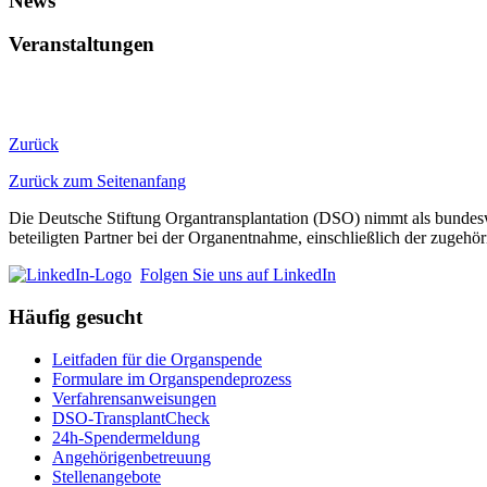
News
Veranstaltungen
Zurück
Zurück zum Seitenanfang
Die Deutsche Stiftung Organtransplantation (DSO) nimmt als bundeswe
beteiligten Partner bei der Organentnahme, einschließlich der zuge
Folgen Sie uns auf LinkedIn
Häufig gesucht
Leitfaden für die Organspende
Formulare im Organspendeprozess
Verfahrensanweisungen
DSO-TransplantCheck
24h-Spendermeldung
Angehörigenbetreuung
Stellenangebote