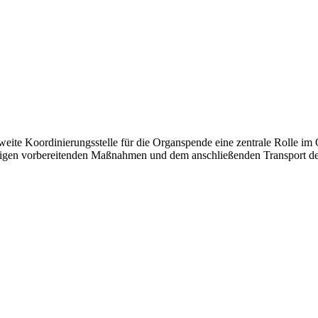
ite Koordinierungsstelle für die Organspende eine zentrale Rolle im O
hörigen vorbereitenden Maßnahmen und dem anschließenden Transport der