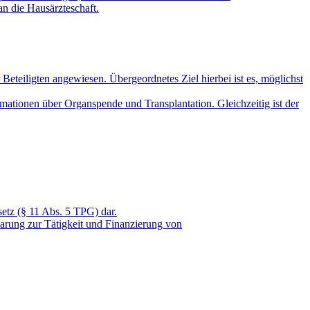
an die Hausärzteschaft.
Beteiligten angewiesen. Übergeordnetes Ziel hierbei ist es, möglichst
mationen über Organspende und Transplantation. Gleichzeitig ist der
etz (§ 11 Abs. 5 TPG) dar.
arung zur Tätigkeit und Finanzierung von