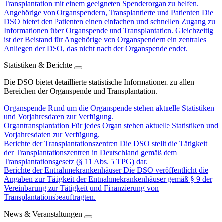
Transplantation mit einem geeigneten Spenderorgan zu helfen.
Angehörige von Organspendern, Transplantierte und Patienten
Die
DSO bietet den Patienten einen einfachen und schnellen Zugang zu
Informationen über Organspende und Transplantation. Gleichzeitig
ist der Beistand für Angehörige von Organspendern ein zentrales
Anliegen der DSO, das nicht nach der Organspende endet.
Statistiken & Berichte
Die DSO bietet detaillierte statistische Informationen zu allen
Bereichen der Organspende und Transplantation.
Organspende
Rund um die Organspende stehen aktuelle Statistiken
und Vorjahresdaten zur Verfügung.
Organtransplantation
Für jedes Organ stehen aktuelle Statistiken und
Vorjahresdaten zur Verfügung.
Berichte der Transplantationszentren
Die DSO stellt die Tätigkeit
der Transplantationszentren in Deutschland gemäß dem
Transplantationsgesetz (§ 11 Abs. 5 TPG) dar.
Berichte der Entnahmekrankenhäuser
Die DSO veröffentlicht die
Angaben zur Tätigkeit der Entnahmekrankenhäuser gemäß § 9 der
Vereinbarung zur Tätigkeit und Finanzierung von
Transplantationsbeauftragten.
News & Veranstaltungen