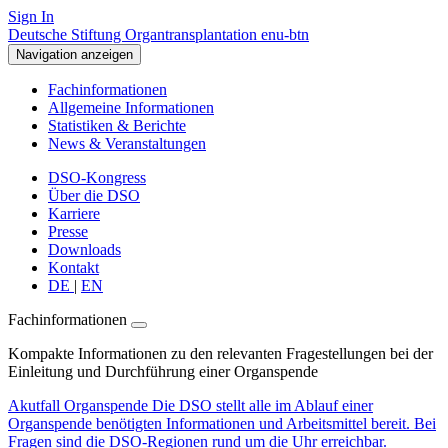
Sign In
Deutsche Stiftung Organtransplantation enu-btn
Navigation anzeigen
Fachinformationen
Allgemeine Informationen
Statistiken & Berichte
News & Veranstaltungen
DSO-Kongress
Über die DSO
Karriere
Presse
Downloads
Kontakt
DE
|
EN
Fachinformationen
Kompakte Informationen zu den relevanten Fragestellungen bei der
Einleitung und Durchführung einer Organspende
Akutfall Organspende
Die DSO stellt alle im Ablauf einer
Organspende benötigten Informationen und Arbeitsmittel bereit. Bei
Fragen sind die DSO-Regionen rund um die Uhr erreichbar.