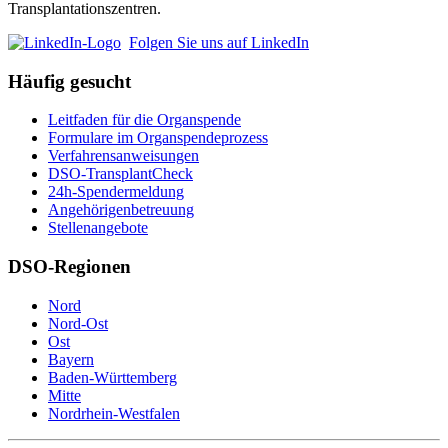
Transplantationszentren.
Folgen Sie uns auf LinkedIn
Häufig gesucht
Leitfaden für die Organspende
Formulare im Organspendeprozess
Verfahrensanweisungen
DSO-TransplantCheck
24h-Spendermeldung
Angehörigenbetreuung
Stellenangebote
DSO-Regionen
Nord
Nord-Ost
Ost
Bayern
Baden-Württemberg
Mitte
Nordrhein-Westfalen